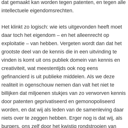
dat gemaakt kan worden tegen patenten, en tegen alle
intellectuele eigendomsrechten.
Het klinkt zo logisch: wie iets uitgevonden heeft moet
daar toch het eigendom – en het alleenrecht op
exploitatie – van hebben. Vergeten wordt dan dat het
grootste deel van de kennis die in een uitvinding te
vinden is komt uit ons publiek domein van kennis en
creativiteit, wat meestentijds ook nog eens
gefinancierd is uit publieke middelen. Als we deze
realiteit in ogenschouw nemen dan valt het niet te
billijken dat miljoenen stukjes van zo verworven kennis
door patenten geprivatiseerd en gemonopoliseerd
worden, en dat wij als leden van de samenleving daar
niets over te zeggen hebben. Erger nog is dat wij, als
burgers, ons zelf door het kwistig rondstrooien van