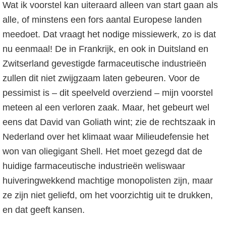
Wat ik voorstel kan uiteraard alleen van start gaan als
alle, of minstens een fors aantal Europese landen
meedoet. Dat vraagt het nodige missiewerk, zo is dat
nu eenmaal! De in Frankrijk, en ook in Duitsland en
Zwitserland gevestigde farmaceutische industrieën
zullen dit niet zwijgzaam laten gebeuren. Voor de
pessimist is – dit speelveld overziend – mijn voorstel
meteen al een verloren zaak. Maar, het gebeurt wel
eens dat David van Goliath wint; zie de rechtszaak in
Nederland over het klimaat waar Milieudefensie het
won van oliegigant Shell. Het moet gezegd dat de
huidige farmaceutische industrieën weliswaar
huiveringwekkend machtige monopolisten zijn, maar
ze zijn niet geliefd, om het voorzichtig uit te drukken,
en dat geeft kansen.