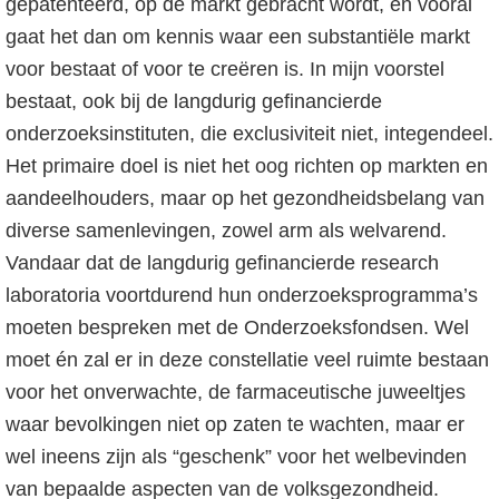
gepatenteerd, op de markt gebracht wordt, en vooral
gaat het dan om kennis waar een substantiële markt
voor bestaat of voor te creëren is. In mijn voorstel
bestaat, ook bij de langdurig gefinancierde
onderzoeksinstituten, die exclusiviteit niet, integendeel.
Het primaire doel is niet het oog richten op markten en
aandeelhouders, maar op het gezondheidsbelang van
diverse samenlevingen, zowel arm als welvarend.
Vandaar dat de langdurig gefinancierde research
laboratoria voortdurend hun onderzoeksprogramma’s
moeten bespreken met de Onderzoeksfondsen. Wel
moet én zal er in deze constellatie veel ruimte bestaan
voor het onverwachte, de farmaceutische juweeltjes
waar bevolkingen niet op zaten te wachten, maar er
wel ineens zijn als “geschenk” voor het welbevinden
van bepaalde aspecten van de volksgezondheid.