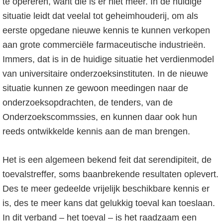
te opereren, want die is er niet meer. In de huidige
situatie leidt dat veelal tot geheimhouderij, om als
eerste opgedane nieuwe kennis te kunnen verkopen
aan grote commerciële farmaceutische industrieën.
Immers, dat is in de huidige situatie het verdienmodel
van universitaire onderzoeksinstituten. In de nieuwe
situatie kunnen ze gewoon meedingen naar de
onderzoeksopdrachten, de tenders, van de
Onderzoekscommssies, en kunnen daar ook hun
reeds ontwikkelde kennis aan de man brengen.
Het is een algemeen bekend feit dat serendipiteit, de
toevalstreffer, soms baanbrekende resultaten oplevert.
Des te meer gedeelde vrijelijk beschikbare kennis er
is, des te meer kans dat gelukkig toeval kan toeslaan.
In dit verband – het toeval – is het raadzaam een