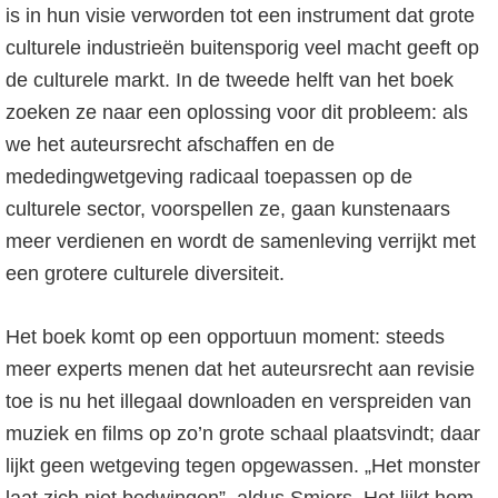
is in hun visie verworden tot een instrument dat grote
culturele industrieën buitensporig veel macht geeft op
de culturele markt. In de tweede helft van het boek
zoeken ze naar een oplossing voor dit probleem: als
we het auteursrecht afschaffen en de
mededingwetgeving radicaal toepassen op de
culturele sector, voorspellen ze, gaan kunstenaars
meer verdienen en wordt de samenleving verrijkt met
een grotere culturele diversiteit.
Het boek komt op een opportuun moment: steeds
meer experts menen dat het auteursrecht aan revisie
toe is nu het illegaal downloaden en verspreiden van
muziek en films op zo’n grote schaal plaatsvindt; daar
lijkt geen wetgeving tegen opgewassen. „Het monster
laat zich niet bedwingen”, aldus Smiers. Het lijkt hem