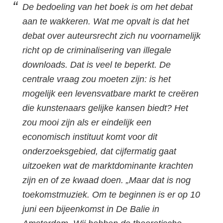
De bedoeling van het boek is om het debat
aan te wakkeren. Wat me opvalt is dat het
debat over auteursrecht zich nu voornamelijk
richt op de criminalisering van illegale
downloads. Dat is veel te beperkt. De
centrale vraag zou moeten zijn: is het
mogelijk een levensvatbare markt te creëren
die kunstenaars gelijke kansen biedt? Het
zou mooi zijn als er eindelijk een
economisch instituut komt voor dit
onderzoeksgebied, dat cijfermatig gaat
uitzoeken wat de marktdominante krachten
zijn en of ze kwaad doen. „Maar dat is nog
toekomstmuziek. Om te beginnen is er op 10
juni een bijeenkomst in De Balie in