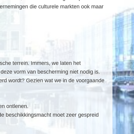
dernemingen die culturele markten ook maar
che terrein. Immers, we laten het
 deze vorm van bescherming niet nodig is.
liseerd wordt? Gezien wat we in de voorgaande
en ontlenen.
, de beschikkingsmacht moet zeer gespreid