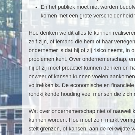
En het publiek moet niet worden bedol
komen met een grote verscheidenheid v
Hoe denken we dit alles te kunnen realiser
zelf zijn, of iemand die hem of haar vertege
ondernemer is dat hij of zij risico neemt, in 
problemen kent. Over ondernemerschap, en h
hij of zij moet proactief kunnen denken en 
onweer of kansen kunnen voelen aankomen, 
voltrekken is. De economische en financiële c
rondkijkende houding veel mensen die zich
Wat over ondernemerschap niet of nauwelijk
kunnen worden. Hoe moet zo’n markt vormge
stelt grenzen, of kansen, aan de reikwijdte