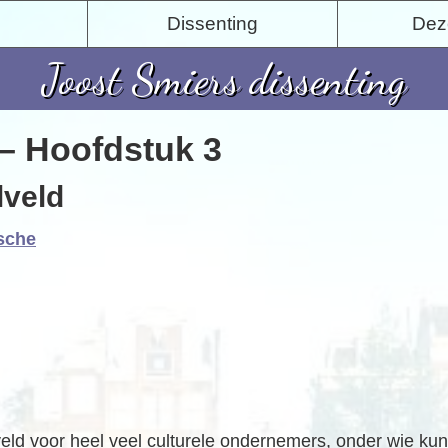
Dissenting
Deze
Joost Smiers dissenting
 – Hoofdstuk 3
lveld
ische
veld voor heel veel culturele ondernemers, onder wie kun