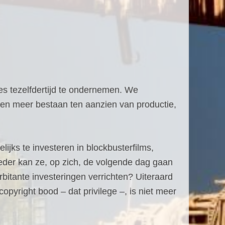
es tezelfdertijd te ondernemen. We
ten meer bestaan ten aanzien van productie,
ijks te investeren in blockbusterfilms,
eder kan ze, op zich, de volgende dag gaan
bitante investeringen verrichten? Uiteraard
opyright bood – dat privilege –, is niet meer