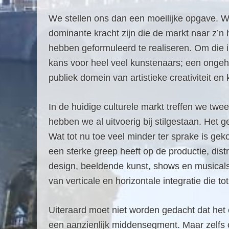
We stellen ons dan een moeilijke opgave. W
dominante kracht zijn die de markt naar z’n
hebben geformuleerd te realiseren. Om die i
kans voor heel veel kunstenaars; een ongeh
publiek domein van artistieke creativiteit en 
In de huidige culturele markt treffen we tw
hebben we al uitvoerig bij stilgestaan. Het 
Wat tot nu toe veel minder ter sprake is ge
een sterke greep heeft op de productie, dis
design, beeldende kunst, shows en musicals.
van verticale en horizontale integratie die to
Uiteraard moet niet worden gedacht dat het 
een aanzienlijk middensegment. Maar zelfs 