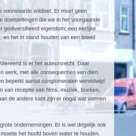
ke voorwaarde voldoet. Er moet geen
e doelstellingen die we in het voorgaande
 gediversifieerd eigendom; een eerlijke
d; en het in stand houden van een breed
lereerst is er het auteursrecht. Daar
een werk, met alle consequenties van dien.
een beperkt aantal conglomeraten wereldwijd
n van receptie van films, muziek, boeken,
aan de andere kant zijn er nogal wat vormen
grote ondernemingen. Er is wel degelijk ook
 moeite het hoofd boven water te houden.