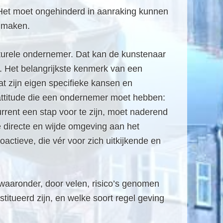
 Het moet ongehinderd in aanraking kunnen
n maken.
lturele ondernemer. Dat kan de kunstenaar
r. Het belangrijkste kenmerk van een
dat zijn eigen specifieke kansen en
 attitude die een ondernemer moet hebben:
rrent een stap voor te zijn, moet naderend
 directe en wijde omgeving aan het
oactieve, die vér voor zich uitkijkende en
waaronder, door velen, risico’s genomen
tueerd zijn, en welke soort regel geving