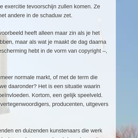
e exercitie tevoorschijn zullen komen. Ze
het andere in de schaduw zet.
orbeeld heeft alleen maar zin als je het
 hebben, maar als wat je maakt de dag daarna
escherming hebt in de vorm van copyright –,
meer normale markt, of met de term die
n we daaronder? Het is een situatie waarin
eïnvloeden. Kortom, een gelijk speelveld.
n vertegenwoordigers, producenten, uitgevers
uizenden en duizenden kunstenaars die werk