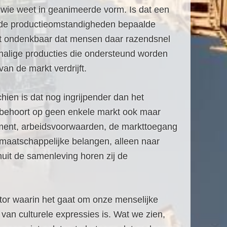
f wie weet in geanimeerde vorm. Is dat een
rende productieomstandigheden bepaalde
iet ondenkbaar dat mensen daar razendsnel
halige producties die ondersteund worden
van de markt verdrijft.
ien is dat nog ingrijpender dan het
r behoort op geen enkele markt ook maar
sortiment, arbeidsvoorwaarden, de markttoegang
 maatschappelijke belangen, alleen naar
uit de samenleving horen zij de
tor waarin het gaat om onze menselijke
an culturele expressies is. Wat we zien,