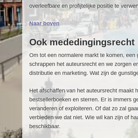
overleefbare en profijtelijke positie te verwe
Naar boven
Ook mededingingsrecht
Om tot een normalere markt te komen, een g
schrappen het auteursrecht en we zorgen er
distributie en marketing. Wat zijn de gunsti
Het afschaffen van het auteursrecht maakt he
bestsellerboeken en sterren. Er is immers 
veranderen of exploiteren. Of dat zo zal ga
verbieden we dat niet. Wie wil kan zijn of h
beschikbaar.