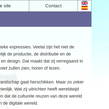
 site
Contact
eke expressies. Veelal zijn het niet de
jk de productie, de distributie en de
 en design. Dat maakt dat zij verregaand in
j
niet
zullen zien, horen of lezen.
e landschap gaat herschikken. Maar zo zeker
nlijk. Wat zij uitrichten heeft wereldwijd
en dat de culturele reuzen van deze wereld
 de digitale wereld.