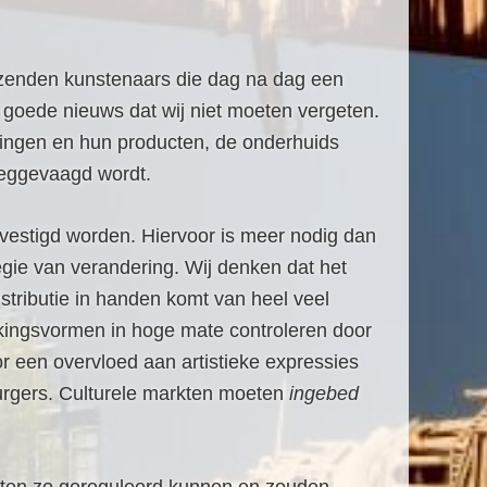
duizenden kunstenaars die dag na dag een
t goede nieuws dat wij niet moeten vergeten.
mingen en hun producten, de onderhuids
 weggevaagd wordt.
vestigd worden. Hiervoor is meer nodig dan
tegie van verandering. Wij denken dat het
stributie in handen komt van heel veel
kkingsvormen in hoge mate controleren door
r een overvloed aan artistieke expressies
burgers. Culturele markten moeten
ingebed