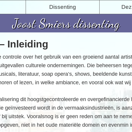
Dissenting
Deze
Joost Smiers dissenting
– Inleiding
controle over het gebruik van een groeiend aantal artisti
uitgevallen culturele ondernemingen. Die beheersen tegeli
usicals, literatuur, soap opera’s, shows, beeldende kunst
, horen of lezen, in welke ambiance, en vooral ook wat wi
italisering dit hoogstgecontroleerde en overgefinancierd
ie geïnvesteerd wordt in de vermaaksindustrieën, is aanzie
bij uitstek. Vooralsnog is er geen reden om aan te nem
geven, niet in het oude materiële domein en evenmin in