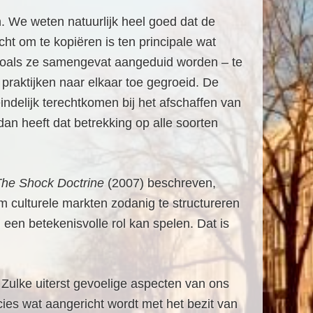
en. We weten natuurlijk heel goed dat de
ht om te kopiëren is ten principale wat
 zoals ze samengevat aangeduid worden – te
praktijken naar elkaar toe gegroeid. De
indelijk terechtkomen bij het afschaffen van
dan heeft dat betrekking op alle soorten
The
Shock Doctrine
(2007) beschreven,
 culturele markten zodanig te structureren
 een betekenisvolle rol kan spelen. Dat is
. Zulke uiterst gevoelige aspecten van ons
cies wat aangericht wordt met het bezit van