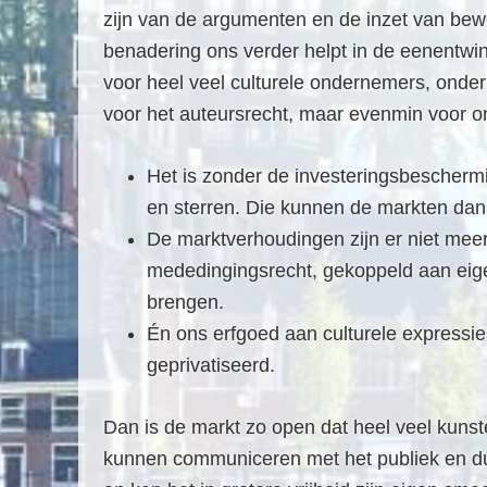
zijn van de argumenten en de inzet van bew
benadering ons verder helpt in de eenentwint
voor heel veel culturele ondernemers, onder
voor het auteursrecht, maar evenmin voor o
Het is zonder de investeringsbeschermi
en sterren. Die kunnen de markten dan
De marktverhoudingen zijn er niet meer 
mededingingsrecht, gekoppeld aan eigen
brengen.
Én ons erfgoed aan culturele expressies
geprivatiseerd.
Dan is de markt zo open dat heel veel kunste
kunnen communiceren met het publiek en dus