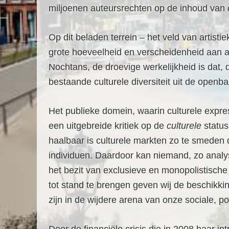
miljoenen auteursrechten op de inhoud van
Op dit beladen terrein – het veld van artis
grote hoeveelheid en verscheidenheid aan ar
Nochtans, de droevige werkelijkheid is dat
bestaande culturele diversiteit uit de open
Het publieke domein, waarin culturele exp
een uitgebreide kritiek op de
culturele
status
haalbaar is culturele markten zo te smeden 
individuen. Daardoor kan niemand, zo analys
het bezit van exclusieve en monopolistische
tot stand te brengen geven wij de beschikki
zijn in de wijdere arena van onze sociale, po