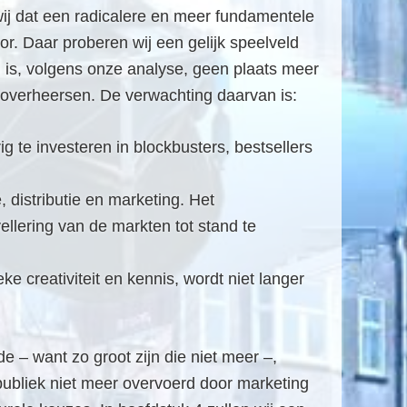
ij dat een radicalere en meer fundamentele
or. Daar proberen wij een gelijk speelveld
d is, volgens onze analyse, geen plaats meer
 overheersen. De verwachting daarvan is:
 te investeren in blockbusters, bestsellers
 distributie en marketing. Het
llering van de markten tot stand te
e creativiteit en kennis, wordt niet langer
e – want zo groot zijn die niet meer –,
ubliek niet meer overvoerd door marketing