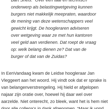
Bart Snels: “Over een taai en technisch
onderwerp als belastingwetgeving kunnen
burgers niet makkelijk meepraten, waardoor
de mening van deze wetenschappers veel
gewicht krijgt. De hoogleraren adviseren
over wetgeving waar ze met hun kantoren
veel geld aan verdienen. Dat roept de vraag
op: welk belang dienen ze? Dat van de
burger of dat van de Zuidas?
In EenVandaag kwam de Leidse hoogleraar Jan
Vleggeert aan het woord. Hij vindt ook dat er sprake is
van belangenverstrengeling. Hij hield er afgelopen
najaar zijn oratie over, hoewel hij daar wel over
aarzelde. Niet onterecht, zo bleek, want het is hem niet
door alle collega’s in dank afgenomen. “Maar ik vond