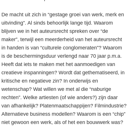
De macht uit zich in “gestage groei van werk, merk en
uitvinding”. Al sinds behoorlijk lange tijd. Waarom
blijven we in het auteursrecht spreken over “de
maker”, terwijl een meerderheid van het auteursrecht
in handen is van “culturele conglomeraten”? Waarom
is de beschermingsduur verlengd naar 70 jaar p.m.a.
Heeft dat iets te maken met het aanmoedigen van
creatieve inspanningen? Wordt dat gethematiseerd, in
kritische en negatieve zin? In onderwijs en
wetenschap? Wat willen we met al die “naburige
rechten”. Welke artiesten (of wie anders?) zijn daar
van afhankelijk? Platenmaatschappijen? Filmindustrie?
Alternatieve business modellen? Waarom is een “chip”
niet gewoon een werk, als of het een bouwwerk was?