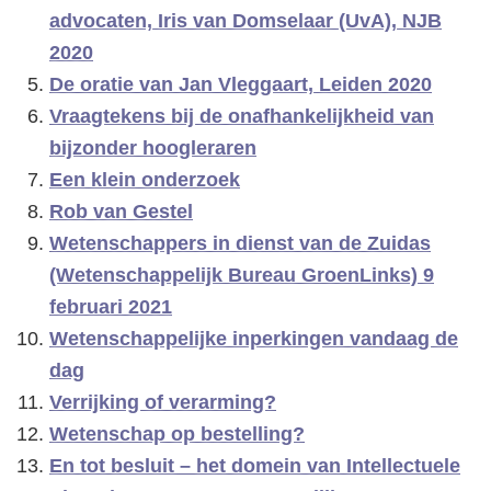
advocaten, Iris van Domselaar (UvA), NJB
2020
De oratie van Jan Vleggaart, Leiden 2020
Vraagtekens bij de onafhankelijkheid van
bijzonder hoogleraren
Een klein onderzoek
Rob van Gestel
Wetenschappers in dienst van de Zuidas
(Wetenschappelijk Bureau GroenLinks) 9
februari 2021
Wetenschappelijke inperkingen vandaag de
dag
Verrijking of verarming?
Wetenschap op bestelling?
En tot besluit – het domein van Intellectuele