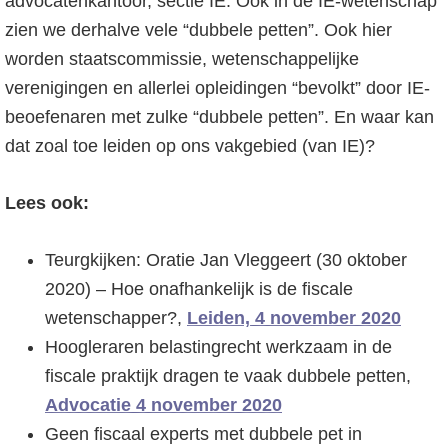
advocatenkantoor, sectie IE. Ook in de IE-wetenschap
zien we derhalve vele “dubbele petten”. Ook hier
worden staatscommissie, wetenschappelijke
verenigingen en allerlei opleidingen “bevolkt” door IE-
beoefenaren met zulke “dubbele petten”. En waar kan
dat zoal toe leiden op ons vakgebied (van IE)?
Lees ook:
Teurgkijken: Oratie Jan Vleggeert (30 oktober
2020) – Hoe onafhankelijk is de fiscale
wetenschapper?,
Leiden, 4 november 2020
Hoogleraren belastingrecht werkzaam in de
fiscale praktijk dragen te vaak dubbele petten,
Advocatie 4 november 2020
Geen fiscaal experts met dubbele pet in