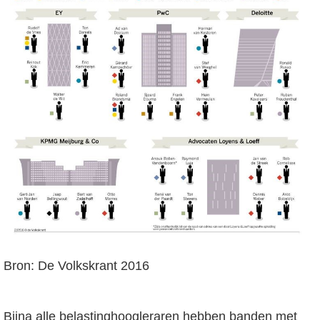
Bron: De Volkskrant 2016
Bijna alle belastinghoogleraren hebben banden met