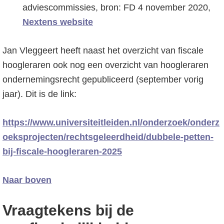
adviescommissies, bron: FD 4 november 2020,
Nextens website
Jan Vleggeert heeft naast het overzicht van fiscale
hoogleraren ook nog een overzicht van hoogleraren
ondernemingsrecht gepubliceerd (september vorig
jaar). Dit is de link:
https://www.universiteitleiden.nl/onderzoek/onderz
oeksprojecten/rechtsgeleerdheid/dubbele-petten-
bij-fiscale-hoogleraren-2025
Naar boven
Vraagtekens bij de