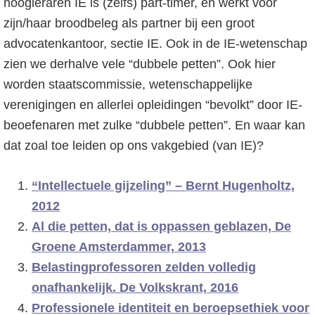
hoogleraren IE is (zelfs) part-timer, en werkt voor
zijn/haar broodbeleg als partner bij een groot
advocatenkantoor, sectie IE. Ook in de IE-wetenschap
zien we derhalve vele “dubbele petten”. Ook hier
worden staatscommissie, wetenschappelijke
verenigingen en allerlei opleidingen “bevolkt” door IE-
beoefenaren met zulke “dubbele petten”. En waar kan
dat zoal toe leiden op ons vakgebied (van IE)?
“Intellectuele gijzeling” – Bernt Hugenholtz,
2012
Al die petten, dat is oppassen geblazen, De
Groene Amsterdammer, 2013
Belastingprofessoren zelden volledig
onafhankelijk. De Volkskrant, 2016
Professionele identiteit en beroepsethiek voor