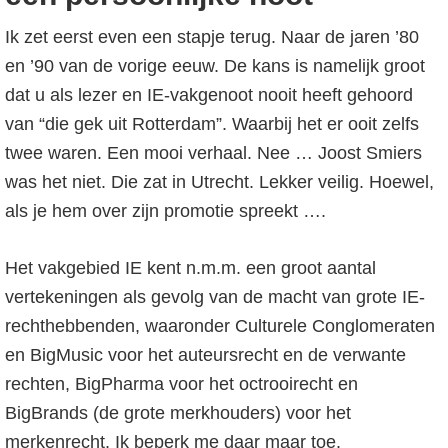
Ik zet eerst even een stapje terug. Naar de jaren ’80
en ’90 van de vorige eeuw. De kans is namelijk groot
dat u als lezer en IE-vakgenoot nooit heeft gehoord
van “die gek uit Rotterdam”. Waarbij het er ooit zelfs
twee waren. Een mooi verhaal. Nee … Joost Smiers
was het niet. Die zat in Utrecht. Lekker veilig. Hoewel,
als je hem over zijn promotie spreekt ….
Het vakgebied IE kent n.m.m. een groot aantal
vertekeningen als gevolg van de macht van grote IE-
rechthebbenden, waaronder Culturele Conglomeraten
en BigMusic voor het auteursrecht en de verwante
rechten, BigPharma voor het octrooirecht en
BigBrands (de grote merkhouders) voor het
merkenrecht. Ik beperk me daar maar toe.