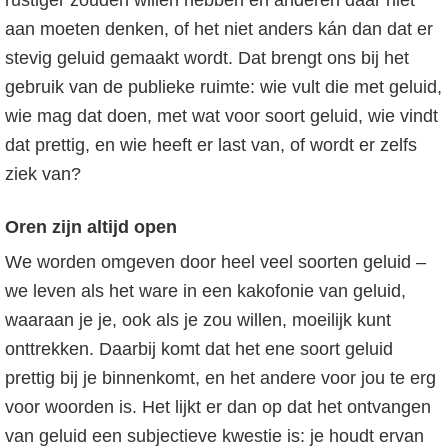
rustiger zouden willen hebben en anderen daar niet
aan moeten denken, of het niet anders kán dan dat er
stevig geluid gemaakt wordt. Dat brengt ons bij het
gebruik van de publieke ruimte: wie vult die met geluid,
wie mag dat doen, met wat voor soort geluid, wie vindt
dat prettig, en wie heeft er last van, of wordt er zelfs
ziek van?
Oren zijn altijd open
We worden omgeven door heel veel soorten geluid –
we leven als het ware in een kakofonie van geluid,
waaraan je je, ook als je zou willen, moeilijk kunt
onttrekken. Daarbij komt dat het ene soort geluid
prettig bij je binnenkomt, en het andere voor jou te erg
voor woorden is. Het lijkt er dan op dat het ontvangen
van geluid een subjectieve kwestie is: je houdt ervan