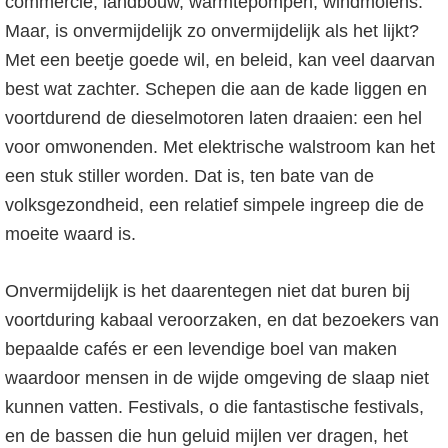
commercie, landbouw, warmtepompen, windmolens.
Maar, is onvermijdelijk zo onvermijdelijk als het lijkt?
Met een beetje goede wil, en beleid, kan veel daarvan
best wat zachter. Schepen die aan de kade liggen en
voortdurend de dieselmotoren laten draaien: een hel
voor omwonenden. Met elektrische walstroom kan het
een stuk stiller worden. Dat is, ten bate van de
volksgezondheid, een relatief simpele ingreep die de
moeite waard is.
Onvermijdelijk is het daarentegen niet dat buren bij
voortduring kabaal veroorzaken, en dat bezoekers van
bepaalde cafés er een levendige boel van maken
waardoor mensen in de wijde omgeving de slaap niet
kunnen vatten. Festivals, o die fantastische festivals,
en de bassen die hun geluid mijlen ver dragen, het