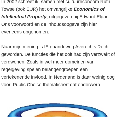
In 2002 schreef ik, samen met cultuureconoom Ruth
Towse (ook EUR) het omvangrijke
Economics of
Intellectual Property
, uitgegeven bij Edward Elgar.
Ons voorwoord en de inhoudsopgave zijn hier
eveneens opgenomen.
Naar mijn mening is IE gaandeweg Averechts Recht
geworden. De functies die het ooit had zijn verzwakt of
verdwenen. Zoals in wel meer domeinen van
regelgeving spelen belangengroepen een
vertekenende invloed. In Nederland is daar weinig oog
voor. Public Choice thematiseert dat onderwerp.