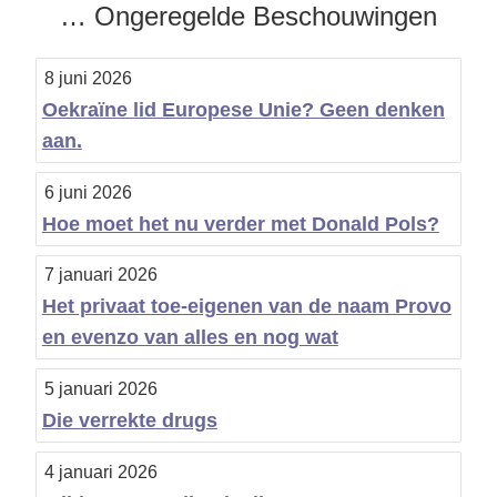
b
… Ongeregelde Beschouwingen
a
8 juni 2026
r
Oekraïne lid Europese Unie? Geen denken
aan.
6 juni 2026
Hoe moet het nu verder met Donald Pols?
7 januari 2026
Het privaat toe-eigenen van de naam Provo
en evenzo van alles en nog wat
5 januari 2026
Die verrekte drugs
4 januari 2026