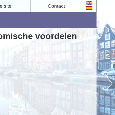
 site
Contact
omische voordelen