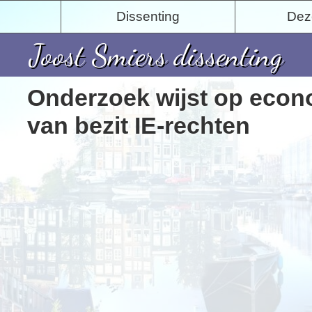
Dissenting
Deze
Joost Smiers dissenting
Onderzoek wijst op econ
van bezit IE-rechten