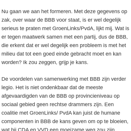
Nu gaan we aan het formeren. Met deze gegevens op
zak, over waar de BBB voor staat, is er wel degelijk
serieus te praten met GroenLinks/PvdA, lijkt mij. Wat is
er tegen maatwerk samen met een partij, dus de BBB,
die erkent dat er wel degelijk een probleem is met het
milieu dat tot een goed einde gebracht moet en kan
worden? Ik zou zeggen, grijp je kans.
De voordelen van samenwerking met BBB zijn verder
legio. Het is niet ondenkbaar dat de meeste
afgevaardigden van de BBB op provincieniveau op
sociaal gebied geen rechtse drammers zijn. Een
coalitie met GroenLinks/ PvdA kan juist de humane
componenten in BBB de kans geven om op te bloeien,
wat bij CDA en VVD een moeizame weg zou zijn.