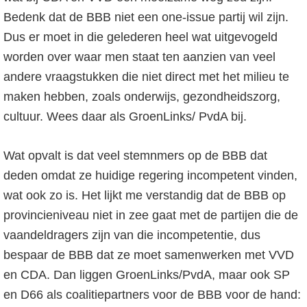
Bedenk dat de BBB niet een one-issue partij wil zijn.
Dus er moet in die gelederen heel wat uitgevogeld
worden over waar men staat ten aanzien van veel
andere vraagstukken die niet direct met het milieu te
maken hebben, zoals onderwijs, gezondheidszorg,
cultuur. Wees daar als GroenLinks/ PvdA bij.
Wat opvalt is dat veel stemnmers op de BBB dat
deden omdat ze huidige regering incompetent vinden,
wat ook zo is. Het lijkt me verstandig dat de BBB op
provincieniveau niet in zee gaat met de partijen die de
vaandeldragers zijn van die incompetentie, dus
bespaar de BBB dat ze moet samenwerken met VVD
en CDA. Dan liggen GroenLinks/PvdA, maar ook SP
en D66 als coalitiepartners voor de BBB voor de hand: